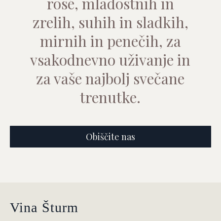
rosé, mladostnih in
zrelih, suhih in sladkih,
mirnih in penečih, za
vsakodnevno uživanje in
za vaše najbolj svečane
trenutke.
Obiščite nas
Vina Šturm