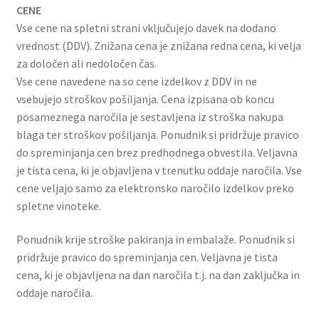
CENE
Vse cene na spletni strani vključujejo davek na dodano
vrednost (DDV). Znižana cena je znižana redna cena, ki velja
za določen ali nedoločen čas.
Vse cene navedene na so cene izdelkov z DDV in ne
vsebujejo stroškov pošiljanja. Cena izpisana ob koncu
posameznega naročila je sestavljena iz stroška nakupa
blaga ter stroškov pošiljanja. Ponudnik si pridržuje pravico
do spreminjanja cen brez predhodnega obvestila. Veljavna
je tista cena, ki je objavljena v trenutku oddaje naročila. Vse
cene veljajo samo za elektronsko naročilo izdelkov preko
spletne vinoteke.
Ponudnik krije stroške pakiranja in embalaže. Ponudnik si
pridržuje pravico do spreminjanja cen. Veljavna je tista
cena, ki je objavljena na dan naročila t.j. na dan zaključka in
oddaje naročila.