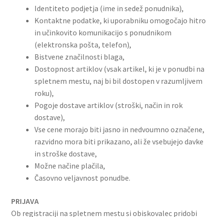
Identiteto podjetja (ime in sedež ponudnika),
Kontaktne podatke, ki uporabniku omogočajo hitro
in učinkovito komunikacijo s ponudnikom
(elektronska pošta, telefon),
Bistvene značilnosti blaga,
Dostopnost artiklov (vsak artikel, ki je v ponudbi na
spletnem mestu, naj bi bil dostopen v razumljivem
roku),
Pogoje dostave artiklov (stroški, način in rok
dostave),
Vse cene morajo biti jasno in nedvoumno označene,
razvidno mora biti prikazano, ali že vsebujejo davke
in stroške dostave,
Možne načine plačila,
Časovno veljavnost ponudbe.
PRIJAVA
Ob registraciji na spletnem mestu si obiskovalec pridobi