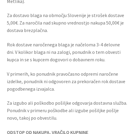
Metlika).
Za dostavo blaga na območju Slovenije je strošek dostave
5,00€. Za naročila nad skupno vrednostjo nakupa 50,00€ je
dostava brezplačna.
Rok dostave naročenega blaga je načeloma 3-4 delovne
dni. V kolikor blaga ni na zalogi, ponudnik o tem obvesti
kupca in se s kupcem dogovori o dobavnem roku.
V primerih, ko ponudnik pravočasno odpremi naročene
izdelke, ponudnik ni odgovoren za prekoračen rok dostave
pogodbenega izvajalca.
Za izgubo ali poškodbo pošiljke odgovarja dostavna služba.
Ponudnik v primeru poškodbe ali izgube pošiljke pošlje
novo, takoj po obvestilu.
ODSTOP OD NAKUPA, VRAČILO KUPNINE