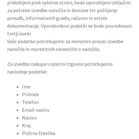
pridobljeni prek spletne strani, bodo uporabljeni izključno
za potrebe izvedbe naročila in dostave ter pošiljanje
ponudb, informativnih gradiv, računov in ostale
dokumentacije. Uporabnikovi podatki ne bodo posredovani
tretji osebi.
Vaše podatke potrebujemo za nemoten proces izvedbe
naročila in morebitnih obvestilih o naročilu.
Za izvedbo nakupa v spletni trgovini potrebujemo
naslednje podatke:
Ime
Priimek
Telefon
Email naslov
Naslov
Kraj
Poštna številka