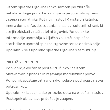
Sistem spletne trgovine lahko samodejno zbira še
nekatere druge podatke o strojni in programski opremi
vašega računalnika. Kot npr. naslov IP, vrsta brskalnika,
imena domen, čas dostopanja in naslovi spletnih strani, ki
ste jih obiskali v naši spletni trgovini. Ponudnik te
informacije uporablja izključno za izračun splošne
statistike o uporabi spletne trgovine ter za optimizacijo.
Uporabnik se z uporabo spletne trgovine s tem strinja.
PRITOŽBE IN SPORI
Ponudnik je dolžan vzpostaviti učinkovit sistem
obravnavanja pritožb in reševanja morebitnih sporov.
Ponudnik spoštuje veljavno zakonodajo s področja varstva
potrošnikov.
Uporabnik (kupec) lahko pritožbo odda na e-poštni naslov.
Postopek obravnave pritožbe je zaupen.