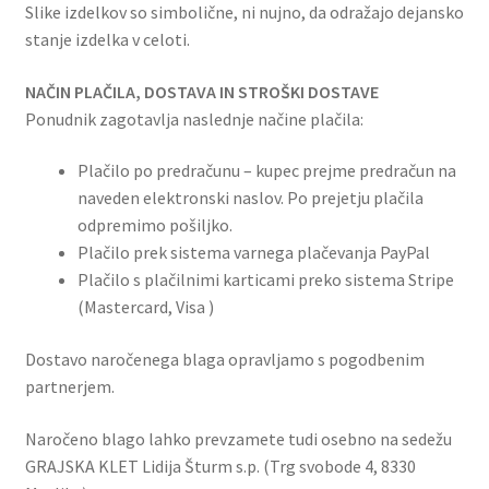
Slike izdelkov so simbolične, ni nujno, da odražajo dejansko
stanje izdelka v celoti.
NAČIN PLAČILA, DOSTAVA IN STROŠKI DOSTAVE
Ponudnik zagotavlja naslednje načine plačila:
Plačilo po predračunu – kupec prejme predračun na
naveden elektronski naslov. Po prejetju plačila
odpremimo pošiljko.
Plačilo prek sistema varnega plačevanja PayPal
Plačilo s plačilnimi karticami preko sistema Stripe
(Mastercard, Visa )
Dostavo naročenega blaga opravljamo s pogodbenim
partnerjem.
Naročeno blago lahko prevzamete tudi osebno na sedežu
GRAJSKA KLET Lidija Šturm s.p. (Trg svobode 4, 8330