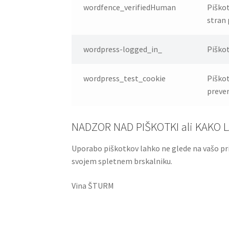
wordfence_verifiedHuman
Piškot
stran
wordpress-logged_in_
Piškot
wordpress_test_cookie
Piškot
prever
NADZOR NAD PIŠKOTKI ali KAKO
Uporabo piškotkov lahko ne glede na vašo pri
svojem spletnem brskalniku.
Vina ŠTURM