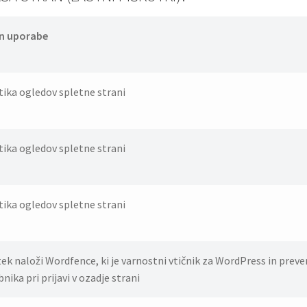
n uporabe
tika ogledov spletne strani
tika ogledov spletne strani
tika ogledov spletne strani
ek naloži Wordfence, ki je varnostni vtičnik za WordPress in prever
nika pri prijavi v ozadje strani