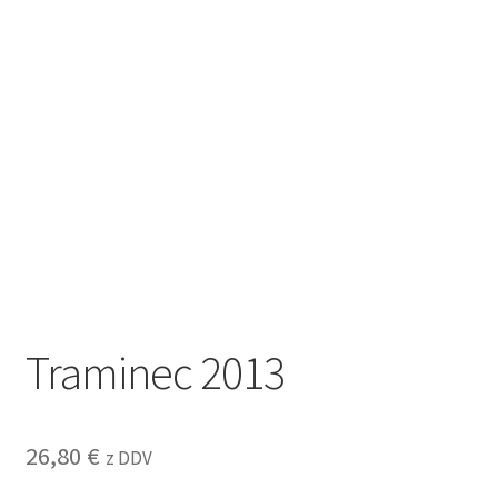
Traminec 2013
26,80
€
z DDV