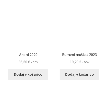
Akord 2020
Rumeni muškat 2023
36,60
€
19,20
€
z DDV
z DDV
Dodaj v košarico
Dodaj v košarico