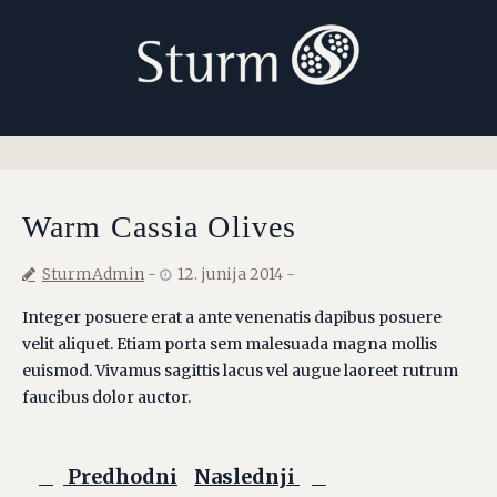
Warm Cassia Olives
SturmAdmin
12. junija 2014
Integer posuere erat a ante venenatis dapibus posuere
velit aliquet. Etiam porta sem malesuada magna mollis
euismod. Vivamus sagittis lacus vel augue laoreet rutrum
faucibus dolor auctor.
Predhodni
Naslednji
S
s