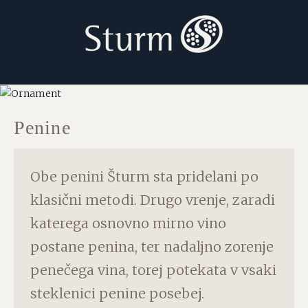
Penine
Obe penini Šturm sta pridelani po
klasični metodi. Drugo vrenje, zaradi
katerega osnovno mirno vino
postane penina, ter nadaljno zorenje
penečega vina, torej potekata v vsaki
steklenici penine posebej.