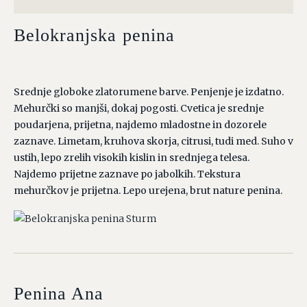
Belokranjska penina
Srednje globoke zlatorumene barve. Penjenje je izdatno.
Mehurčki so manjši, dokaj pogosti. Cvetica je srednje
poudarjena, prijetna, najdemo mladostne in dozorele
zaznave. Limetam, kruhova skorja, citrusi, tudi med. Suho v
ustih, lepo zrelih visokih kislin in srednjega telesa.
Najdemo prijetne zaznave po jabolkih. Tekstura
mehurčkov je prijetna. Lepo urejena, brut nature penina.
Penina Ana