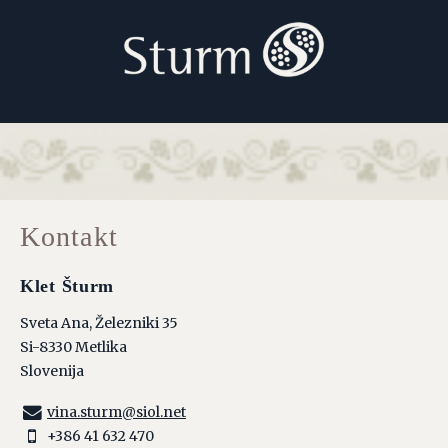
Kontakt
Klet Šturm
Sveta Ana, Železniki 35
Si-8330 Metlika
Slovenija
vina.sturm@siol.net
+386 41 632 470